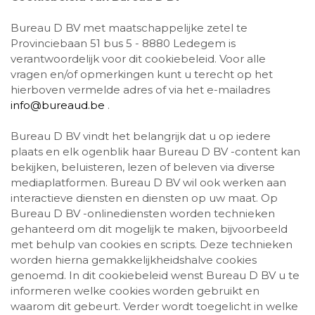
Bureau D BV met maatschappelijke zetel te
Provinciebaan 51 bus 5 - 8880 Ledegem is
verantwoordelijk voor dit cookiebeleid. Voor alle
vragen en/of opmerkingen kunt u terecht op het
hierboven vermelde adres of via het e-mailadres
info@bureaud.be
.
Bureau D BV vindt het belangrijk dat u op iedere
plaats en elk ogenblik haar Bureau D BV -content kan
bekijken, beluisteren, lezen of beleven via diverse
mediaplatformen. Bureau D BV wil ook werken aan
interactieve diensten en diensten op uw maat. Op
Bureau D BV -onlinediensten worden technieken
gehanteerd om dit mogelijk te maken, bijvoorbeeld
met behulp van cookies en scripts. Deze technieken
worden hierna gemakkelijkheidshalve cookies
genoemd. In dit cookiebeleid wenst Bureau D BV u te
informeren welke cookies worden gebruikt en
waarom dit gebeurt. Verder wordt toegelicht in welke