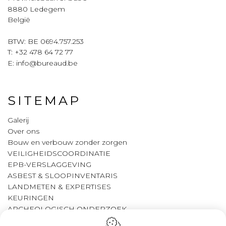
8880
Ledegem
België
BTW: BE 0694.757.253
T:
+32 478 64 72 77
E:
info@bureaud.be
SITEMAP
Galerij
Over ons
Bouw en verbouw zonder zorgen
VEILIGHEIDSCOORDINATIE
EPB-VERSLAGGEVING
ASBEST & SLOOPINVENTARIS
LANDMETEN & EXPERTISES
KEURINGEN
ARCHEOLOGISCH ONDERZOEK