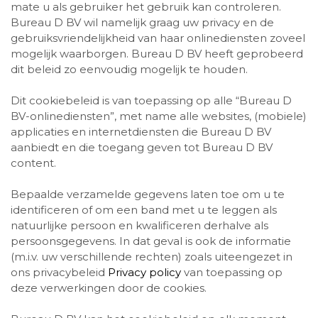
mate u als gebruiker het gebruik kan controleren.
Bureau D BV wil namelijk graag uw privacy en de
gebruiksvriendelijkheid van haar onlinediensten zoveel
mogelijk waarborgen. Bureau D BV heeft geprobeerd
dit beleid zo eenvoudig mogelijk te houden.
Dit cookiebeleid is van toepassing op alle “Bureau D
BV-onlinediensten”, met name alle websites, (mobiele)
applicaties en internetdiensten die Bureau D BV
aanbiedt en die toegang geven tot Bureau D BV
content.
Bepaalde verzamelde gegevens laten toe om u te
identificeren of om een band met u te leggen als
natuurlijke persoon en kwalificeren derhalve als
persoonsgegevens. In dat geval is ook de informatie
(m.i.v. uw verschillende rechten) zoals uiteengezet in
ons privacybeleid
Privacy policy
van toepassing op
deze verwerkingen door de cookies.