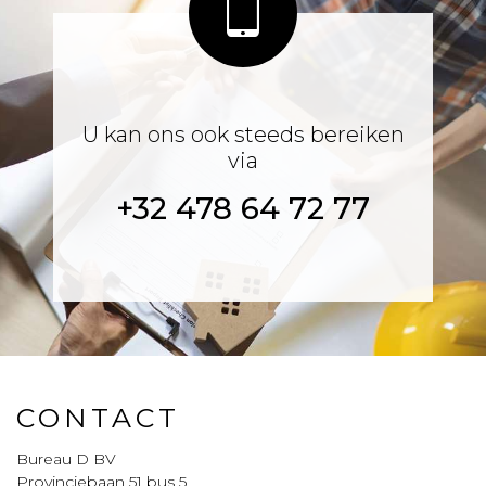
U kan ons ook steeds bereiken
via
+32 478 64 72 77
CONTACT
Bureau D BV
Provinciebaan 51 bus 5