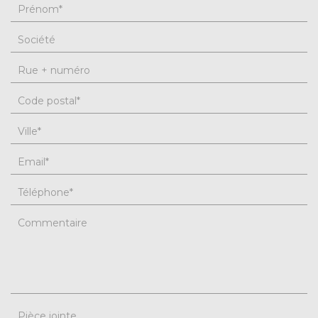
Prénom
*
Société
Rue + numéro
Code postal
*
Ville
*
Email
*
Téléphone
*
Commentaire
Pièce jointe