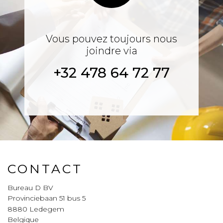
Vous pouvez toujours nous
joindre via
+32 478 64 72 77
CONTACT
Bureau D BV
Provinciebaan 51 bus 5
8880
Ledegem
Belgique