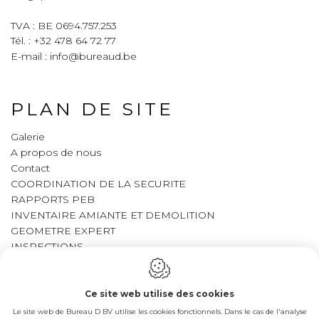
TVA : BE 0694.757.253
Tél. :
+32 478 64 72 77
E-mail :
info@bureaud.be
PLAN DE SITE
Galerie
A propos de nous
Contact
COORDINATION DE LA SECURITE
RAPPORTS PEB
INVENTAIRE AMIANTE ET DEMOLITION
GEOMETRE EXPERT
INSPECTIONS
LEGAL
Ce site web utilise des cookies
Le site web de Bureau D BV utilise les cookies fonctionnels. Dans le cas de l'analyse