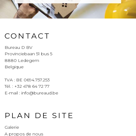
CONTACT
Bureau D BV
Provinciebaan 51 bus 5
8880
Ledegem
Belgique
TVA : BE 0694.757.253
Tél. :
+32 478 64 72 77
E-mail :
info@bureaud.be
PLAN DE SITE
Galerie
A propos de nous