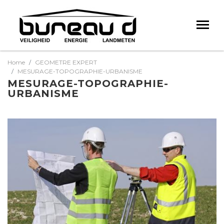
Home
GEOMETRE EXPERT
MESURAGE-TOPOGRAPHIE-URBANISME
MESURAGE-TOPOGRAPHIE-
URBANISME