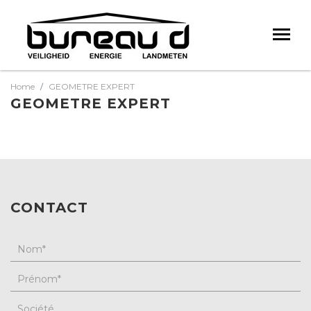
Home
GEOMETRE EXPERT
GEOMETRE EXPERT
CONTACT
Nom
*
Prénom
*
Société