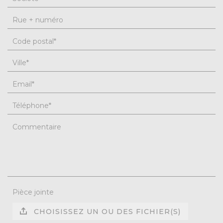
Rue + numéro
Code postal
*
Ville
*
Email
*
Téléphone
*
Commentaire
Pièce jointe
CHOISISSEZ UN OU DES FICHIER(S)