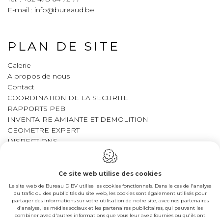
E-mail :
info@bureaud.be
PLAN DE SITE
Galerie
A propos de nous
Contact
COORDINATION DE LA SECURITE
RAPPORTS PEB
INVENTAIRE AMIANTE ET DEMOLITION
GEOMETRE EXPERT
INSPECTIONS
LEGAL
Ce site web utilise des cookies
Le site web de Bureau D BV utilise les cookies fonctionnels. Dans le cas de l'analyse
du trafic ou des publicités du site web, les cookies sont également utilisés pour
Cookie policy
partager des informations sur votre utilisation de notre site, avec nos partenaires
Politique de confidentialité
d'analyse, les médias sociaux et les partenaires publicitaires, qui peuvent les
combiner avec d'autres informations que vous leur avez fournies ou qu'ils ont
Sitemap