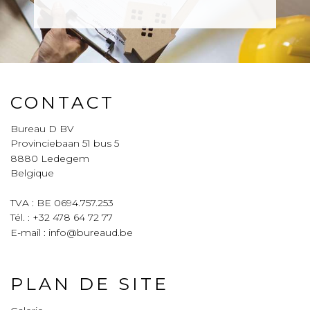
CONTACT
Bureau D BV
Provinciebaan 51 bus 5
8880
Ledegem
Belgique
TVA : BE 0694.757.253
Tél. :
+32 478 64 72 77
E-mail :
info@bureaud.be
PLAN DE SITE