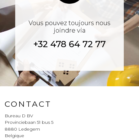
Vous pouvez toujours nous
joindre via
+32 478 64 72 77
CONTACT
Bureau D BV
Provinciebaan 51 bus 5
8880
Ledegem
Belgique