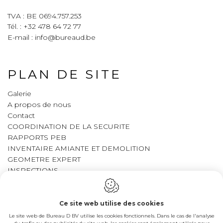
TVA : BE 0694.757.253
Tél. :
+32 478 64 72 77
E-mail :
info@bureaud.be
PLAN DE SITE
Galerie
A propos de nous
Contact
COORDINATION DE LA SECURITE
RAPPORTS PEB
INVENTAIRE AMIANTE ET DEMOLITION
GEOMETRE EXPERT
INSPECTIONS
LEGAL
Ce site web utilise des cookies
Le site web de Bureau D BV utilise les cookies fonctionnels. Dans le cas de l'analyse